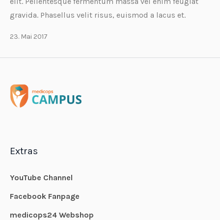
elit. Pellentesque fermentum massa vel enim feugiat
gravida. Phasellus velit risus, euismod a lacus et.
23. Mai 2017
Extras
YouTube Channel
Facebook Fanpage
medicops24 Webshop