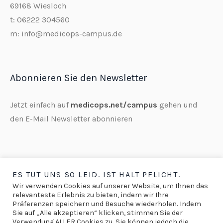
69168 Wiesloch
t: 06222 304560
m: info@medicops-campus.de
Abonnieren Sie den Newsletter
Jetzt einfach auf
medicops.net/campus
gehen und
den E-Mail Newsletter abonnieren
ES TUT UNS SO LEID. IST HALT PFLICHT.
Wir verwenden Cookies auf unserer Website, um Ihnen das
relevanteste Erlebnis zu bieten, indem wir Ihre
Präferenzen speichern und Besuche wiederholen. Indem
Sie auf „Alle akzeptieren“ klicken, stimmen Sie der
Impressum
/
Datenschutz
/
AGB
/
Hinweis zum
Verwendung ALLER Cookies zu. Sie können jedoch die