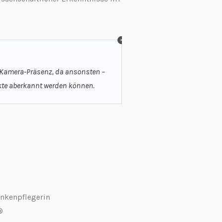
r Kamera-Präsenz, da ansonsten –
nkte aberkannt werden können.
nkenpflegerin
®