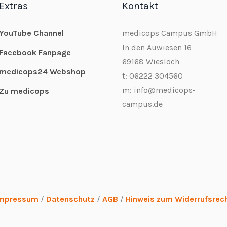
Extras
Kontakt
YouTube Channel
medicops Campus GmbH
In den Auwiesen 16
Facebook Fanpage
69168 Wiesloch
medicops24 Webshop
t: 06222 304560
m: info@medicops-
Zu medicops
campus.de
mpressum
/
Datenschutz
/
AGB
/
Hinweis zum Widerrufsrec