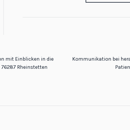
mit Einblicken in die
Kommunikation bei her
, 76287 Rheinstetten
Patie