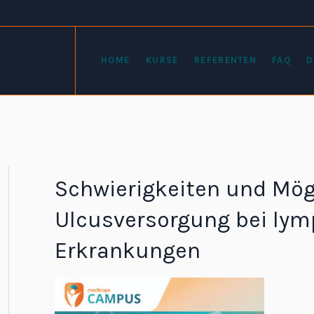
HOME
KURSE
REFERENTEN
FAQ
D
Schwierigkeiten und Mög
Ulcusversorgung bei ly
Erkrankungen