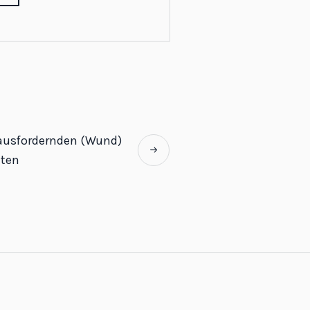
ausfordernden (Wund)
nten