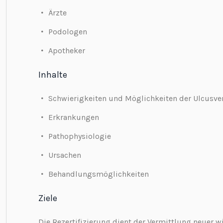
Ärzte
Podologen
Apotheker
Inhalte
Schwierigkeiten und Möglichkeiten der Ulcusv
Erkrankungen
Pathophysiologie
Ursachen
Behandlungsmöglichkeiten
Ziele
Die Rezertifizierung dient der Vermittlung neuer w