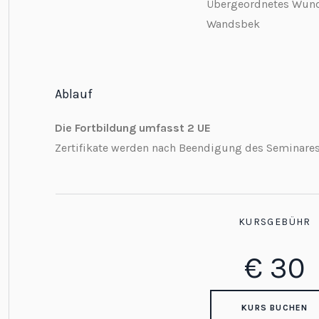
Übergeordnetes Wund
Wandsbek
Ablauf
Die Fortbildung umfasst 2 UE
Zertifikate werden nach Beendigung des Seminares
KURSGEBÜHR
€
30
KURS BUCHEN