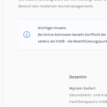
Bereich des modernen Wundmanagements
Wichtiger Hinweis:
Bei Online-Seminaren besteht die Pflicht de
seitens der ICW® – die Rezertifizierungspu
Dozentin
Myriam Seifert
Gesundheits- und Kra
Fachtherapeutin ICW