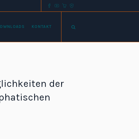
OWNLOADS
KONTAKT
lichkeiten der
mphatischen