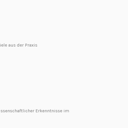
ele aus der Praxis
issenschaftlicher Erkenntnisse im