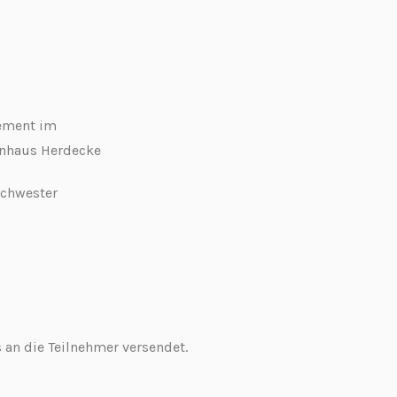
ement im
nhaus Herdecke
schwester
 an die Teilnehmer versendet.