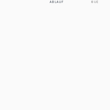
ABLAUF
8 UE