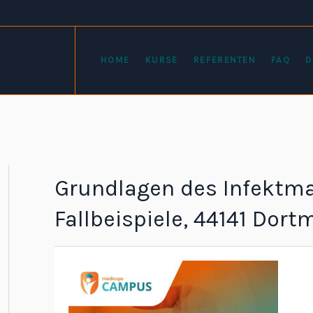
HOME
KURSE
REFERENTEN
FAQ
D
Grundlagen des Infekt
Fallbeispiele, 44141 Dor