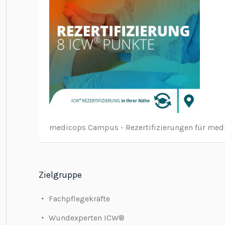
medicops Campus - Rezertifizierungen für medi
Zielgruppe
Fachpflegekräfte
Wundexperten ICW®