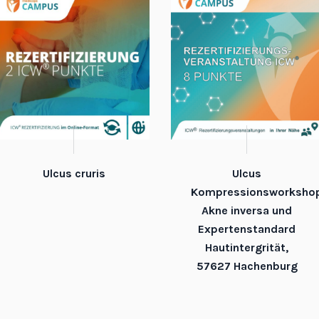
Ulcus cruris
Ulcus
Kompressionsworkshop
Akne inversa und
Expertenstandard
Hautintergrität,
57627 Hachenburg