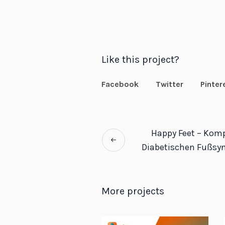
Like this project?
Facebook
Twitter
Pinter
Happy Feet – Kom
Diabetischen Fußsy
More projects