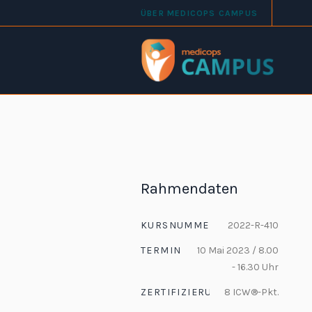
ÜBER MEDICOPS CAMPUS
Rahmendaten
KURSNUMMER
2022-R-410
TERMIN
10 Mai 2023 / 8.00
- 16.30 Uhr
ZERTIFIZIERUNG
8 ICW®-Pkt.