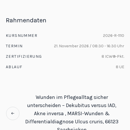
Rahmendaten
KURSNUMMER
2026-R-1110
TERMIN
21. November 2026 / 08:30 - 16:30 Uhr
ZERTIFIZIERUNG
8 ICW®-Pkt.
ABLAUF
8 UE
Wunden im Pflegealltag sicher
unterscheiden – Dekubitus versus IAD,
Akne inversa , MARSI-Wunden &
Differentialdiagnose Ulcus cruris, 66123
Saarbrücken