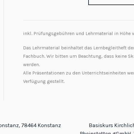
inkl. Prüfungsgebühren und Lehrmaterial in Höhe 
Das Lehrmaterial beinhaltet das Lernbegleitheft d
Fachbuch. Wir bitten um Beachtung, dass keine Sk
werden.
Alle Präsentationen zu den Unterrichtseinheiten we
Verfügung gestellt.
onstanz, 78464 Konstanz
Basiskurs Kirchlic
Rheinstetten gGmbH, 