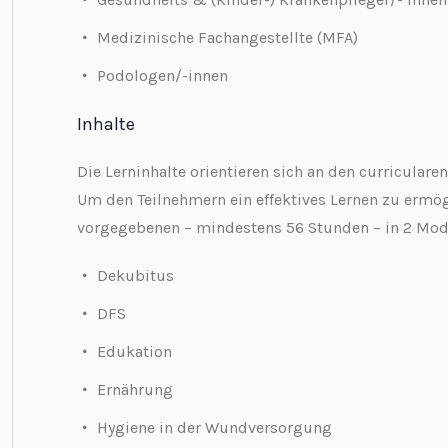
Medizinische Fachangestellte (MFA)
Podologen/-innen
Inhalte
Die Lerninhalte orientieren sich an den curricular
Um den Teilnehmern ein effektives Lernen zu ermögl
vorgegebenen – mindestens 56 Stunden – in 2 Modul
Dekubitus
DFS
Edukation
Ernährung
Hygiene in der Wundversorgung