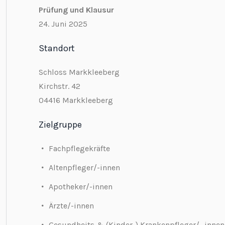
Prüfung und Klausur
24. Juni 2025
Standort
Schloss Markkleeberg
Kirchstr. 42
04416 Markkleeberg
Zielgruppe
Fachpflegekräfte
Altenpfleger/-innen
Apotheker/-innen
Ärzte/-innen
Gesundheits & (Kinder-) Krankenpfleger/- innen