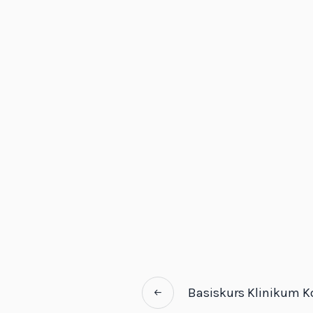
Basiskurs Klinikum K