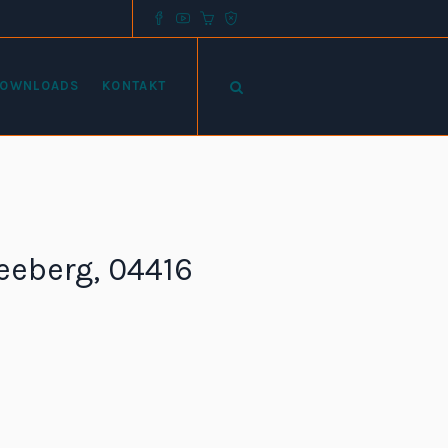
OWNLOADS
KONTAKT
eeberg, 04416