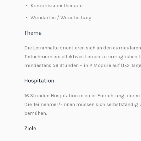
Kompressionstherapie
Wundarten / Wundheilung
Thema
Die Lerninhalte orientieren sich an den curricula
Teilnehmern ein effektives Lernen zu ermöglichen t
mindestens 56 Stunden – in 2 Module auf (1×3 Tage
Hospitation
16 Stunden Hospitation in einer Einrichtung, dere
Die Teilnehmer/-innen müssen sich selbstständig 
bemühen.
Ziele