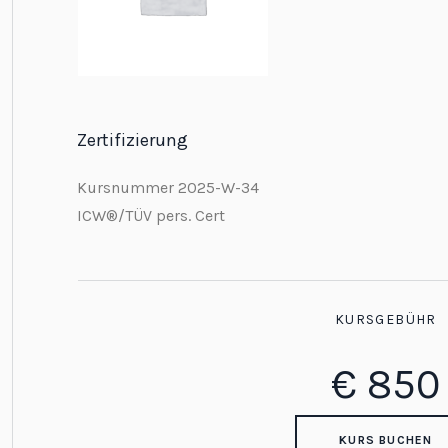
Zertifizierung
Kursnummer 2025-W-34
ICW®/TÜV pers. Cert
KURSGEBÜHR
€
850
KURS BUCHEN