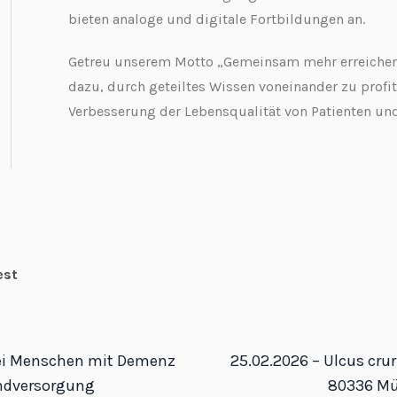
bieten analoge und digitale Fortbildungen an.
Getreu unserem Motto „Gemeinsam mehr erreiche
dazu, durch geteiltes Wissen voneinander zu profit
Verbesserung der Lebensqualität von Patienten un
est
ei Menschen mit Demenz
25.02.2026 – Ulcus cru
ndversorgung
80336 M