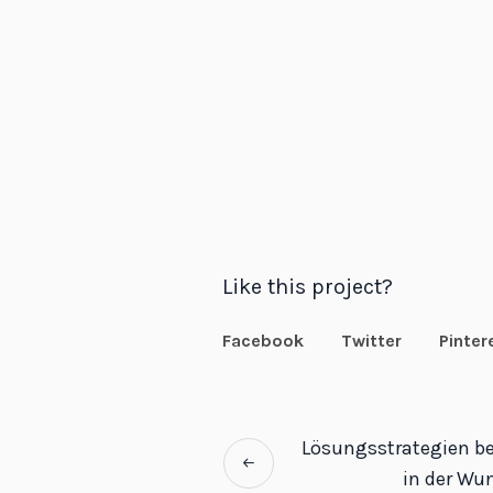
Like this project?
Facebook
Twitter
Pinter
Lösungsstrategien b
in der Wu