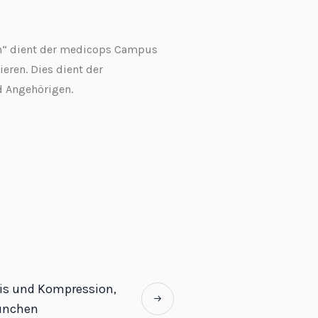
n“ dient der medicops Campus
ieren. Dies dient der
d Angehörigen.
ris und Kompression,
ünchen