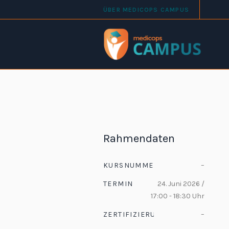
ÜBER MEDICOPS CAMPUS
Rahmendaten
KURSNUMMER
–
TERMIN
24. Juni 2026 /
17:00 - 18:30 Uhr
ZERTIFIZIERUNG
–