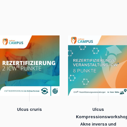
Ulcus cruris
Ulcus
Kompressionsworkshop
Akne inversa und