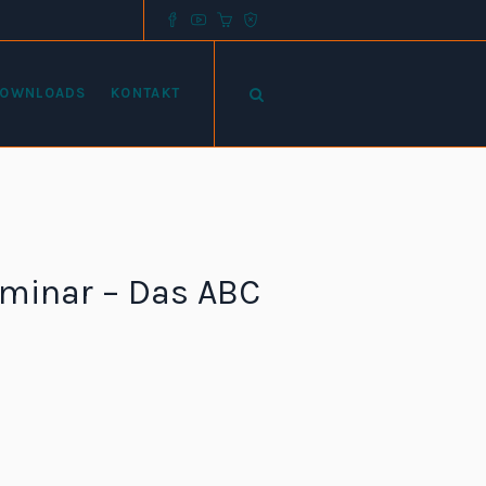
OWNLOADS
KONTAKT
eminar – Das ABC