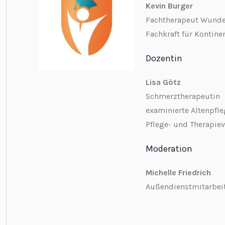
Kevin Burger
Fachtherapeut Wund
Fachkraft für Kontin
Dozentin
Lisa Götz
Schmerztherapeutin
examinierte Altenpfle
Pflege- und Therapi
Moderation
Michelle Friedrich
Außendienstmitarbei