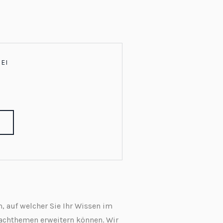
EI
 auf welcher Sie Ihr Wissen im
achthemen erweitern können. Wir