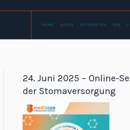
HOME
KURSE
REFERENTEN
FAQ
D
24. Juni 2025 – Online-S
der Stomaversorgung