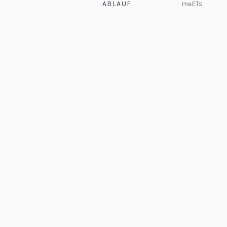
ABLAUF
meETs